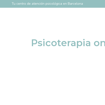
Tu centro de atención psicológica en Barcelona
Psicoterapia on