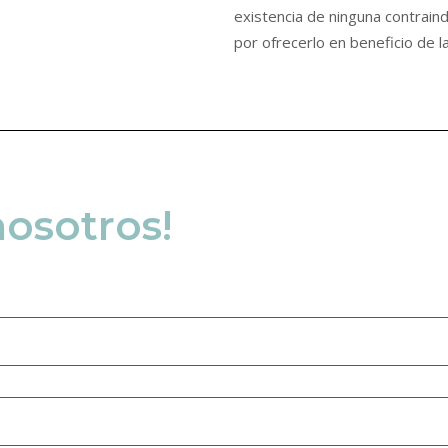
existencia de ninguna contrain
por ofrecerlo en beneficio de l
nosotros!