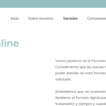
Inicio
Sobre nosotros
Servicios
Comunicaci
line
Somos pioneros en la Psicotera
Consideramos que las nuevas t
poder atender en este formato
solicitado.
Entendemos que, en ocasiones,
familiares el formato digital p
tratamiento y siempre y cuando