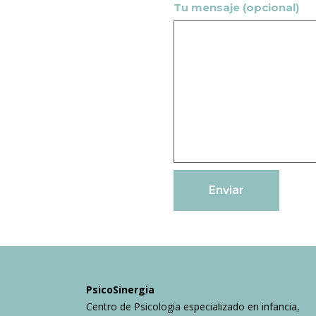
Tu mensaje (opcional)
PsicoSinergia
Centro de Psicología especializado en infancia,