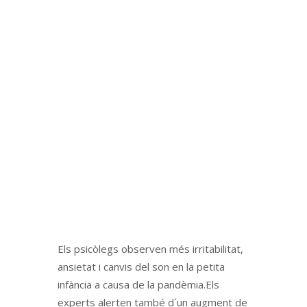
Els psicòlegs observen més irritabilitat,
ansietat i canvis del son en la petita
infància a causa de la pandèmia.Els
experts alerten també d´un augment de